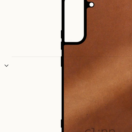
🤎
PREMIÈRE COMMANDE ? ON VOUS OFFRE 1