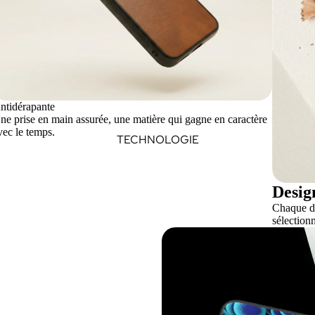
ntidérapante
ne prise en main assurée, une matière qui gagne en caractère
vec le temps.
TECHNOLOGIE
Desig
Chaque dé
sélectionn