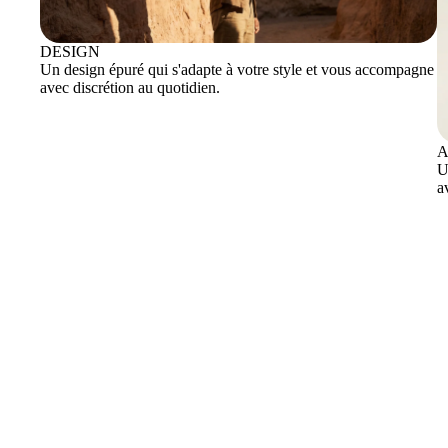
DESIGN
Un design épuré qui s'adapte à votre style et vous accompagne
avec discrétion au quotidien.
A
U
a