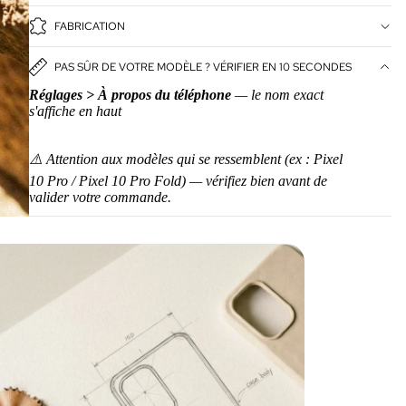
FABRICATION
PAS SÛR DE VOTRE MODÈLE ? VÉRIFIER EN 10 SECONDES
Réglages > À propos du téléphone
— le nom exact
s'affiche en haut
⚠️ Attention aux modèles qui se ressemblent (ex : Pixel
10 Pro / Pixel 10 Pro Fold) — vérifiez bien avant de
valider votre commande.